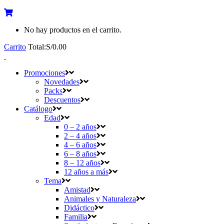
No hay productos en el carrito.
Carrito
Total:
S/
0.00
Promociones
Novedades
Packs
Descuentos
Catálogo
Edad
0 – 2 años
2 – 4 años
4 – 6 años
6 – 8 años
8 – 12 años
12 años a más
Tema
Amistad
Animales y Naturaleza
Didáctico
Familia