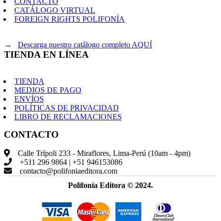
CONTACTO
CATÁLOGO VIRTUAL
FOREIGN RIGHTS POLIFONÍA
→
Descarga nuestro catálogo completo AQUÍ
TIENDA EN LÍNEA
TIENDA
MEDIOS DE PAGO
ENVÍOS
POLÍTICAS DE PRIVACIDAD
LIBRO DE RECLAMACIONES
CONTACTO
Calle Trípoli 233 - Miraflores, Lima-Perú (10am - 4pm)
+511 296 9864 | +51 946153086
contacto@polifoniaeditora.com
Polifonía Editora © 2024.