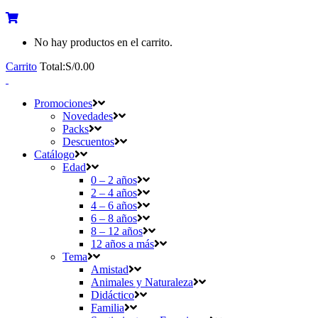
No hay productos en el carrito.
Carrito
Total:
S/
0.00
Promociones
Novedades
Packs
Descuentos
Catálogo
Edad
0 – 2 años
2 – 4 años
4 – 6 años
6 – 8 años
8 – 12 años
12 años a más
Tema
Amistad
Animales y Naturaleza
Didáctico
Familia