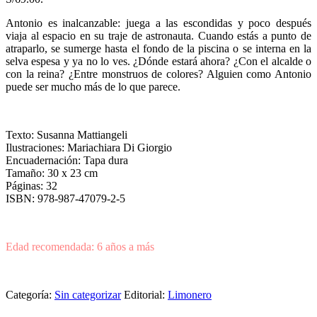
Antonio es inalcanzable: juega a las escondidas y poco después
viaja al espacio en su traje de astronauta. Cuando estás a punto de
atraparlo, se sumerge hasta el fondo de la piscina o se interna en la
selva espesa y ya no lo ves. ¿Dónde estará ahora? ¿Con el alcalde o
con la reina? ¿Entre monstruos de colores? Alguien como Antonio
puede ser mucho más de lo que parece.
Texto: Susanna Mattiangeli
Ilustraciones: Mariachiara Di Giorgio
Encuadernación: Tapa dura
Tamaño: 30 x 23 cm
Páginas: 32
ISBN: 978-987-47079-2-5
Edad recomendada: 6 años a más
Categoría:
Sin categorizar
Editorial:
Limonero