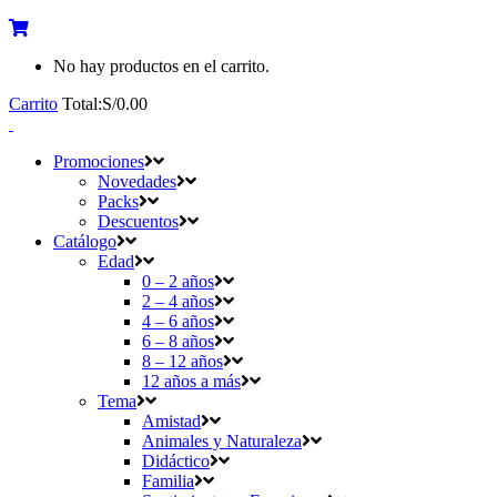
No hay productos en el carrito.
Carrito
Total:
S/
0.00
Promociones
Novedades
Packs
Descuentos
Catálogo
Edad
0 – 2 años
2 – 4 años
4 – 6 años
6 – 8 años
8 – 12 años
12 años a más
Tema
Amistad
Animales y Naturaleza
Didáctico
Familia