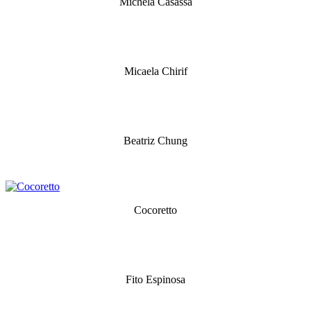
Michela Casassa
Micaela Chirif
Beatriz Chung
Cocoretto
Fito Espinosa