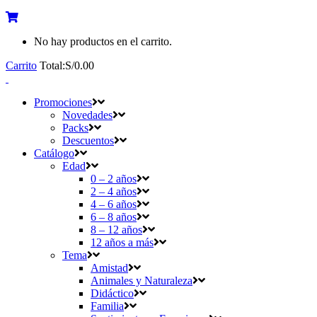
No hay productos en el carrito.
Carrito
Total:
S/
0.00
Promociones
Novedades
Packs
Descuentos
Catálogo
Edad
0 – 2 años
2 – 4 años
4 – 6 años
6 – 8 años
8 – 12 años
12 años a más
Tema
Amistad
Animales y Naturaleza
Didáctico
Familia