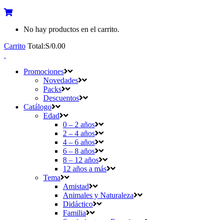
No hay productos en el carrito.
Carrito
Total:
S/
0.00
Promociones
Novedades
Packs
Descuentos
Catálogo
Edad
0 – 2 años
2 – 4 años
4 – 6 años
6 – 8 años
8 – 12 años
12 años a más
Tema
Amistad
Animales y Naturaleza
Didáctico
Familia