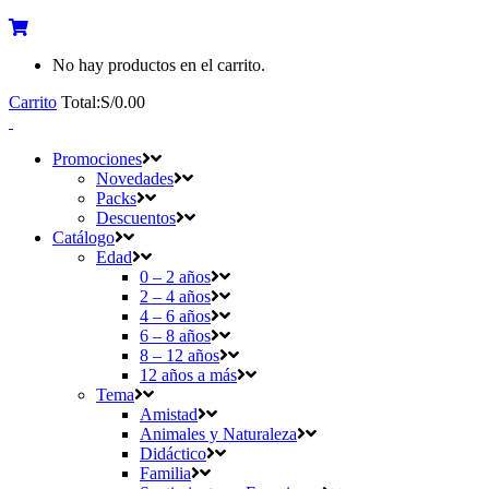
No hay productos en el carrito.
Carrito
Total:
S/
0.00
Promociones
Novedades
Packs
Descuentos
Catálogo
Edad
0 – 2 años
2 – 4 años
4 – 6 años
6 – 8 años
8 – 12 años
12 años a más
Tema
Amistad
Animales y Naturaleza
Didáctico
Familia