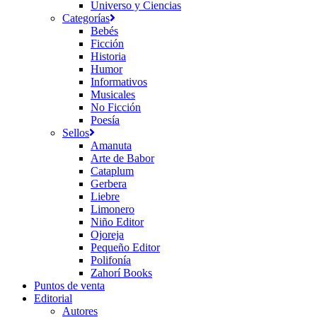
Universo y Ciencias
Categorías
Bebés
Ficción
Historia
Humor
Informativos
Musicales
No Ficción
Poesía
Sellos
Amanuta
Arte de Babor
Cataplum
Gerbera
Liebre
Limonero
Niño Editor
Ojoreja
Pequeño Editor
Polifonía
Zahorí Books
Puntos de venta
Editorial
Autores