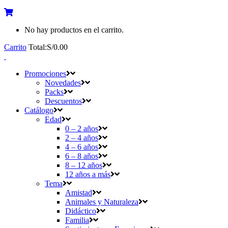
No hay productos en el carrito.
Carrito
Total:
S/
0.00
Promociones
Novedades
Packs
Descuentos
Catálogo
Edad
0 – 2 años
2 – 4 años
4 – 6 años
6 – 8 años
8 – 12 años
12 años a más
Tema
Amistad
Animales y Naturaleza
Didáctico
Familia