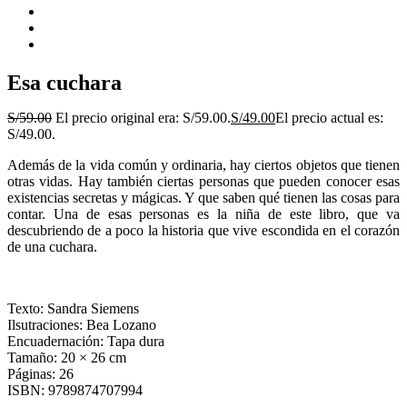
Esa cuchara
S/
59.00
El precio original era: S/59.00.
S/
49.00
El precio actual es:
S/49.00.
Además de la vida común y ordinaria, hay ciertos objetos que tienen
otras vidas. Hay también ciertas personas que pueden conocer esas
existencias secretas y mágicas. Y que saben qué tienen las cosas para
contar. Una de esas personas es la niña de este libro, que va
descubriendo de a poco la historia que vive escondida en el corazón
de una cuchara.
Texto: Sandra Siemens
Ilsutraciones: Bea Lozano
Encuadernación: Tapa dura
Tamaño: 20 × 26 cm
Páginas: 26
ISBN: 9789874707994