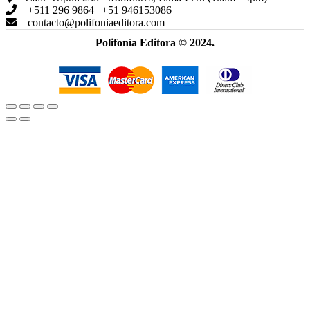
+511 296 9864 | +51 946153086
contacto@polifoniaeditora.com
Polifonía Editora © 2024.