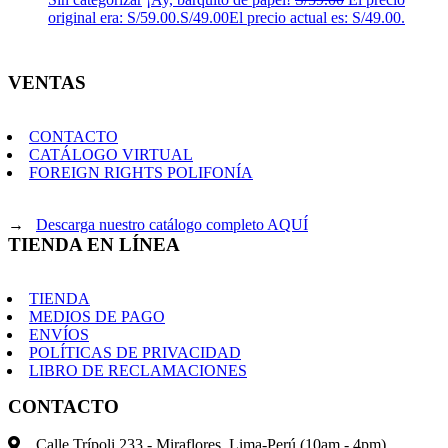
original era: S/59.00.
S/
49.00
El precio actual es: S/49.00.
VENTAS
CONTACTO
CATÁLOGO VIRTUAL
FOREIGN RIGHTS POLIFONÍA
→
Descarga nuestro catálogo completo AQUÍ
TIENDA EN LÍNEA
TIENDA
MEDIOS DE PAGO
ENVÍOS
POLÍTICAS DE PRIVACIDAD
LIBRO DE RECLAMACIONES
CONTACTO
Calle Trípoli 233 - Miraflores, Lima-Perú (10am - 4pm)