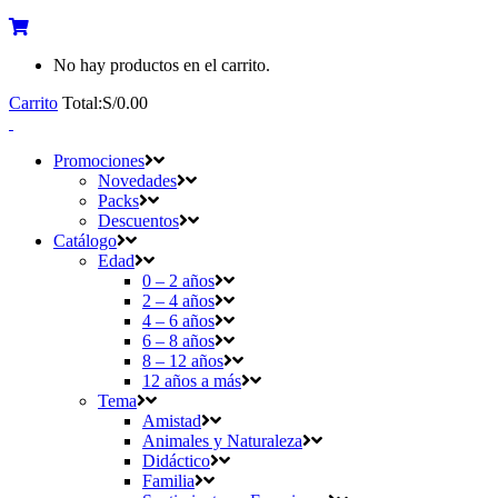
No hay productos en el carrito.
Carrito
Total:
S/
0.00
Promociones
Novedades
Packs
Descuentos
Catálogo
Edad
0 – 2 años
2 – 4 años
4 – 6 años
6 – 8 años
8 – 12 años
12 años a más
Tema
Amistad
Animales y Naturaleza
Didáctico
Familia