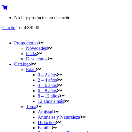
No hay productos en el carrito.
Carrito
Total:
S/
0.00
Promociones
Novedades
Packs
Descuentos
Catálogo
Edad
0 – 2 años
2 – 4 años
4 – 6 años
6 – 8 años
8 – 12 años
12 años a más
Tema
Amistad
Animales y Naturaleza
Didáctico
Familia