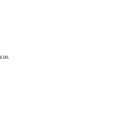
36.00.