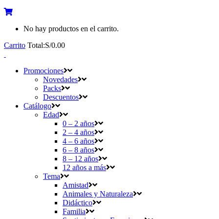
No hay productos en el carrito.
Carrito
Total:
S/
0.00
Promociones
Novedades
Packs
Descuentos
Catálogo
Edad
0 – 2 años
2 – 4 años
4 – 6 años
6 – 8 años
8 – 12 años
12 años a más
Tema
Amistad
Animales y Naturaleza
Didáctico
Familia