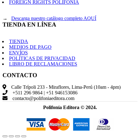
FOREIGN RIGHTS POLIFONÍA
→
Descarga nuestro catálogo completo AQUÍ
TIENDA EN LÍNEA
TIENDA
MEDIOS DE PAGO
ENVÍOS
POLÍTICAS DE PRIVACIDAD
LIBRO DE RECLAMACIONES
CONTACTO
Calle Trípoli 233 - Miraflores, Lima-Perú (10am - 4pm)
+511 296 9864 | +51 946153086
contacto@polifoniaeditora.com
Polifonía Editora © 2024.