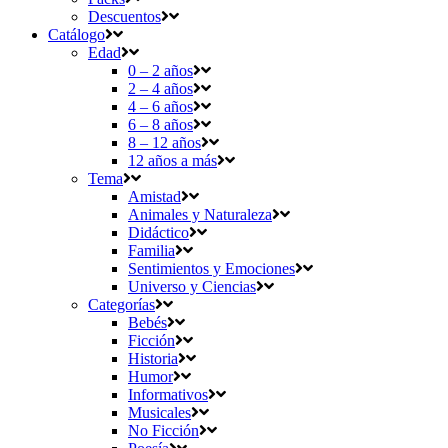
Descuentos
Catálogo
Edad
0 – 2 años
2 – 4 años
4 – 6 años
6 – 8 años
8 – 12 años
12 años a más
Tema
Amistad
Animales y Naturaleza
Didáctico
Familia
Sentimientos y Emociones
Universo y Ciencias
Categorías
Bebés
Ficción
Historia
Humor
Informativos
Musicales
No Ficción