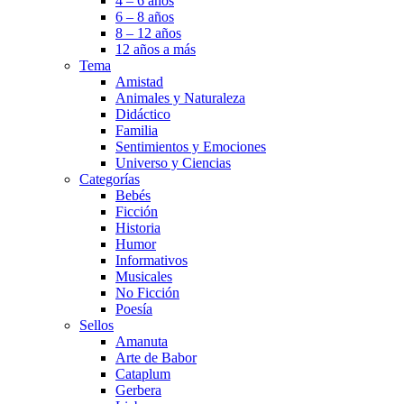
4 – 6 años
6 – 8 años
8 – 12 años
12 años a más
Tema
Amistad
Animales y Naturaleza
Didáctico
Familia
Sentimientos y Emociones
Universo y Ciencias
Categorías
Bebés
Ficción
Historia
Humor
Informativos
Musicales
No Ficción
Poesía
Sellos
Amanuta
Arte de Babor
Cataplum
Gerbera