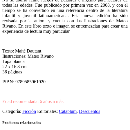
todas las edades. Fue publicado por primera vez en 2008, y con el
tiempo se ha convertido en una referencia dentro de la literatura
infantil y juvenil latinoamericana. Esta nueva edición ha sido
revisada por la autora y cuenta con las ilustraciones de Mateo
Rivano. En este libro texto e imagen se entremezclan para crear una
experiencia de lectura muy particular.
Texto: Maité Dautant
Ilustraciones: Mateo Rivano
Tapa blanda
22 x 16.8 cm
36 páginas
ISBN: 9789585961920
Edad recomendada: 6 años a más.
Categoría:
Ficción
Editoriales:
Cataplum
,
Descuentos
Productos relacionados