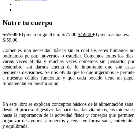
Nutre tu cuerpo
S/
75.00
El precio original era: S/75.00.
S/
59.00
El precio actual es:
S/59.00.
Comer es una necesidad básica sin la cual los seres humanos no
podríamos pensar, movernos o estudiar. Comemos todos los días,
varias veces al día y muchas veces comemos sin pensarlo, por
costumbre, sin darnos cuenta de lo importante que son estas
pequeñas decisiones. Se nos olvida que lo que ingerimos le permite
a nuestras células funcionar, y que cada bocado tiene un papel
fundamental en nuestra salud.
En este libro se explican conceptos básicos de la alimentación sana,
desde el proceso digestivo, las bacterias, las vitaminas, los minerales
hasta la importancia de la actividad física y consejos que permiten
organizar desayunos, almuerzos y cenas en forma sana, entretenida
y equilibrada.