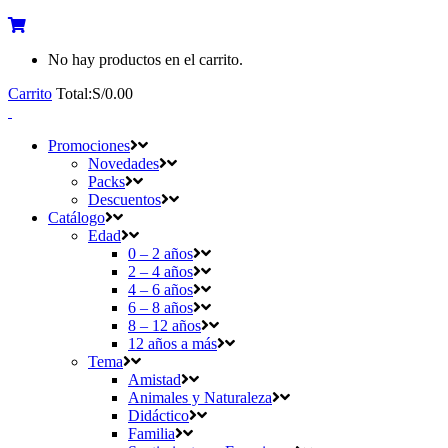
No hay productos en el carrito.
Carrito
Total:
S/
0.00
Promociones
Novedades
Packs
Descuentos
Catálogo
Edad
0 – 2 años
2 – 4 años
4 – 6 años
6 – 8 años
8 – 12 años
12 años a más
Tema
Amistad
Animales y Naturaleza
Didáctico
Familia