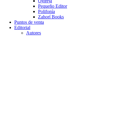
Ojoreja
Pequeño Editor
Polifonía
Zahorí Books
Puntos de venta
Editorial
Autores