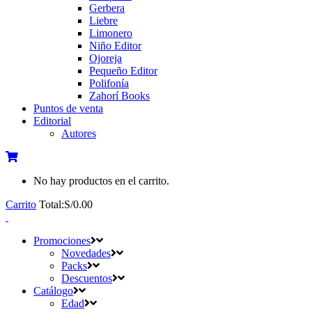
Gerbera
Liebre
Limonero
Niño Editor
Ojoreja
Pequeño Editor
Polifonía
Zahorí Books
Puntos de venta
Editorial
Autores
No hay productos en el carrito.
Carrito
Total:
S/
0.00
Promociones
Novedades
Packs
Descuentos
Catálogo
Edad