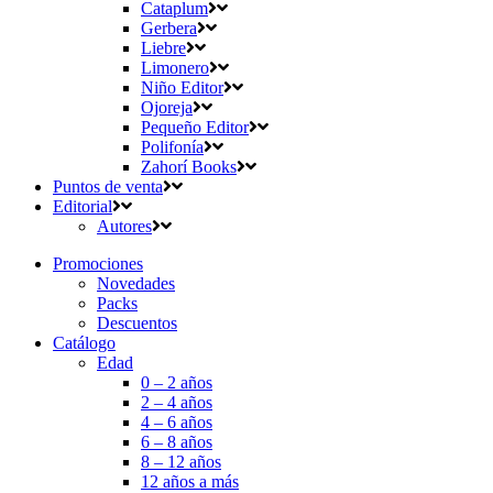
Cataplum
Gerbera
Liebre
Limonero
Niño Editor
Ojoreja
Pequeño Editor
Polifonía
Zahorí Books
Puntos de venta
Editorial
Autores
Promociones
Novedades
Packs
Descuentos
Catálogo
Edad
0 – 2 años
2 – 4 años
4 – 6 años
6 – 8 años
8 – 12 años
12 años a más