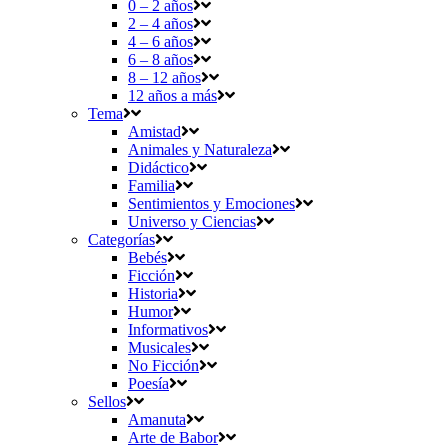
0 – 2 años
2 – 4 años
4 – 6 años
6 – 8 años
8 – 12 años
12 años a más
Tema
Amistad
Animales y Naturaleza
Didáctico
Familia
Sentimientos y Emociones
Universo y Ciencias
Categorías
Bebés
Ficción
Historia
Humor
Informativos
Musicales
No Ficción
Poesía
Sellos
Amanuta
Arte de Babor