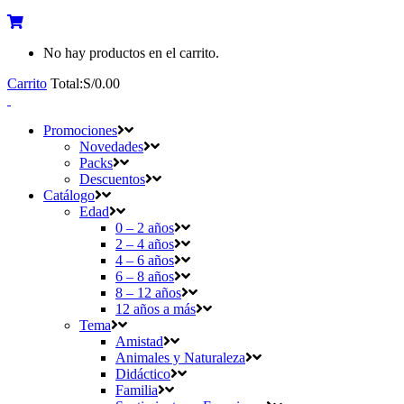
No hay productos en el carrito.
Carrito
Total:
S/
0.00
Promociones
Novedades
Packs
Descuentos
Catálogo
Edad
0 – 2 años
2 – 4 años
4 – 6 años
6 – 8 años
8 – 12 años
12 años a más
Tema
Amistad
Animales y Naturaleza
Didáctico
Familia