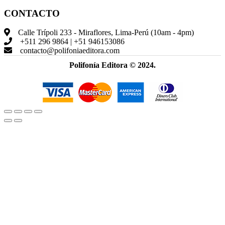
CONTACTO
Calle Trípoli 233 - Miraflores, Lima-Perú (10am - 4pm)
+511 296 9864 | +51 946153086
contacto@polifoniaeditora.com
Polifonía Editora © 2024.