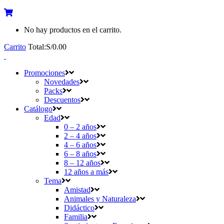
No hay productos en el carrito.
Carrito
Total:
S/
0.00
Promociones
Novedades
Packs
Descuentos
Catálogo
Edad
0 – 2 años
2 – 4 años
4 – 6 años
6 – 8 años
8 – 12 años
12 años a más
Tema
Amistad
Animales y Naturaleza
Didáctico
Familia