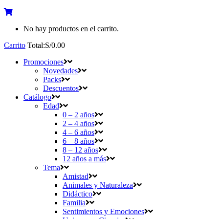
No hay productos en el carrito.
Carrito
Total:
S/
0.00
Promociones
Novedades
Packs
Descuentos
Catálogo
Edad
0 – 2 años
2 – 4 años
4 – 6 años
6 – 8 años
8 – 12 años
12 años a más
Tema
Amistad
Animales y Naturaleza
Didáctico
Familia
Sentimientos y Emociones