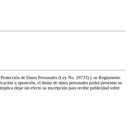
de Protección de Datos Personales (Ley No. 29733) y su Reglamento
ación u oposición, el titular de datos personales podrá presentar su
mplica dejar sin efecto su inscripción para recibir publicidad sobre