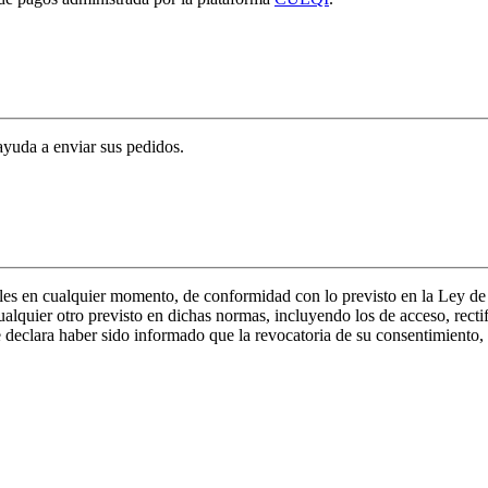
ayuda a enviar sus pedidos.
onales en cualquier momento, de conformidad con lo previsto en la Ley 
quier otro previsto en dichas normas, incluyendo los de acceso, rectific
 declara haber sido informado que la revocatoria de su consentimiento, i