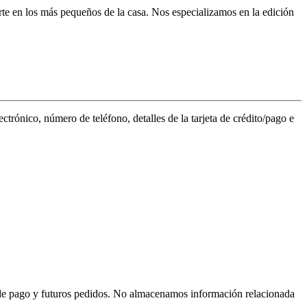
arte en los más pequeños de la casa. Nos especializamos en la edición
trónico, número de teléfono, detalles de la tarjeta de crédito/pago e
o de pago y futuros pedidos. No almacenamos información relacionada