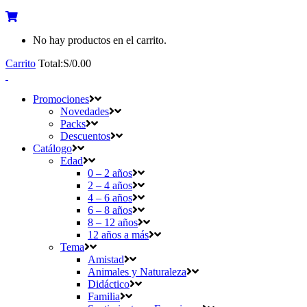
No hay productos en el carrito.
Carrito
Total:
S/
0.00
Promociones
Novedades
Packs
Descuentos
Catálogo
Edad
0 – 2 años
2 – 4 años
4 – 6 años
6 – 8 años
8 – 12 años
12 años a más
Tema
Amistad
Animales y Naturaleza
Didáctico
Familia