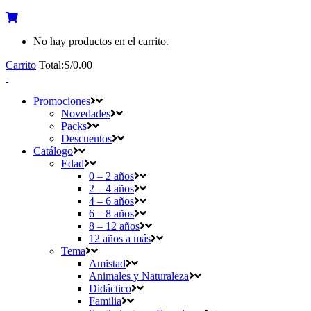
No hay productos en el carrito.
Carrito
Total:
S/
0.00
Promociones
Novedades
Packs
Descuentos
Catálogo
Edad
0 – 2 años
2 – 4 años
4 – 6 años
6 – 8 años
8 – 12 años
12 años a más
Tema
Amistad
Animales y Naturaleza
Didáctico
Familia