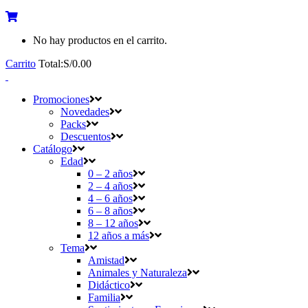
No hay productos en el carrito.
Carrito
Total:
S/
0.00
Promociones
Novedades
Packs
Descuentos
Catálogo
Edad
0 – 2 años
2 – 4 años
4 – 6 años
6 – 8 años
8 – 12 años
12 años a más
Tema
Amistad
Animales y Naturaleza
Didáctico
Familia