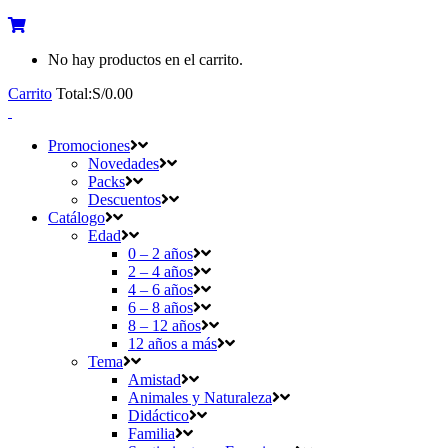
No hay productos en el carrito.
Carrito
Total:
S/
0.00
Promociones
Novedades
Packs
Descuentos
Catálogo
Edad
0 – 2 años
2 – 4 años
4 – 6 años
6 – 8 años
8 – 12 años
12 años a más
Tema
Amistad
Animales y Naturaleza
Didáctico
Familia