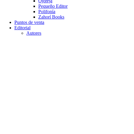
Ojoreja
Pequeño Editor
Polifonía
Zahorí Books
Puntos de venta
Editorial
Autores