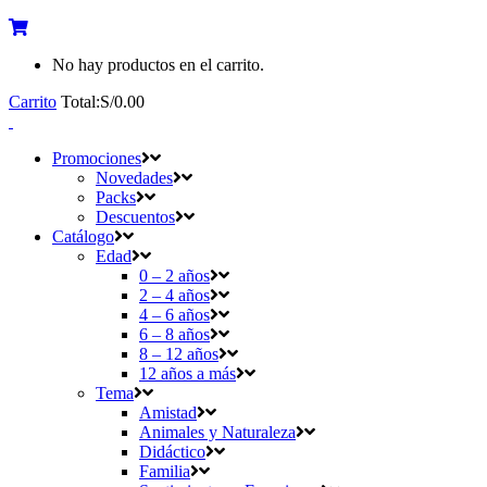
No hay productos en el carrito.
Carrito
Total:
S/
0.00
Promociones
Novedades
Packs
Descuentos
Catálogo
Edad
0 – 2 años
2 – 4 años
4 – 6 años
6 – 8 años
8 – 12 años
12 años a más
Tema
Amistad
Animales y Naturaleza
Didáctico
Familia