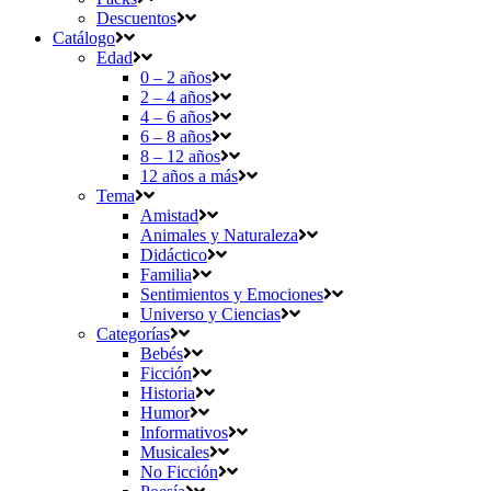
Descuentos
Catálogo
Edad
0 – 2 años
2 – 4 años
4 – 6 años
6 – 8 años
8 – 12 años
12 años a más
Tema
Amistad
Animales y Naturaleza
Didáctico
Familia
Sentimientos y Emociones
Universo y Ciencias
Categorías
Bebés
Ficción
Historia
Humor
Informativos
Musicales
No Ficción