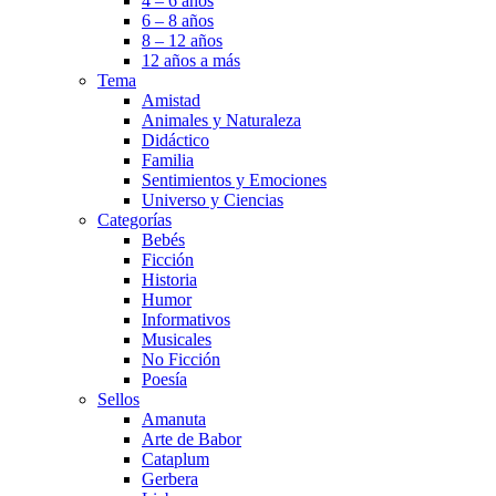
4 – 6 años
6 – 8 años
8 – 12 años
12 años a más
Tema
Amistad
Animales y Naturaleza
Didáctico
Familia
Sentimientos y Emociones
Universo y Ciencias
Categorías
Bebés
Ficción
Historia
Humor
Informativos
Musicales
No Ficción
Poesía
Sellos
Amanuta
Arte de Babor
Cataplum
Gerbera