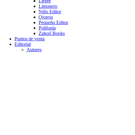
Liebre
Limonero
Niño Editor
Ojoreja
Pequeño Editor
Polifonía
Zahorí Books
Puntos de venta
Editorial
Autores