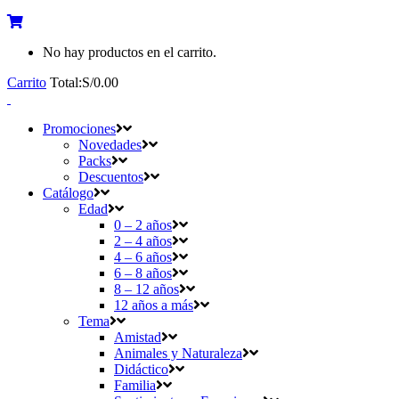
No hay productos en el carrito.
Carrito
Total:
S/
0.00
Promociones
Novedades
Packs
Descuentos
Catálogo
Edad
0 – 2 años
2 – 4 años
4 – 6 años
6 – 8 años
8 – 12 años
12 años a más
Tema
Amistad
Animales y Naturaleza
Didáctico
Familia