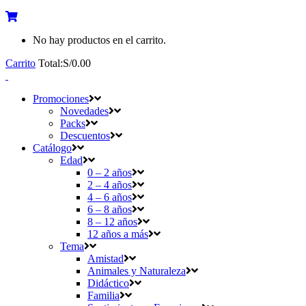
No hay productos en el carrito.
Carrito
Total:
S/
0.00
Promociones
Novedades
Packs
Descuentos
Catálogo
Edad
0 – 2 años
2 – 4 años
4 – 6 años
6 – 8 años
8 – 12 años
12 años a más
Tema
Amistad
Animales y Naturaleza
Didáctico
Familia