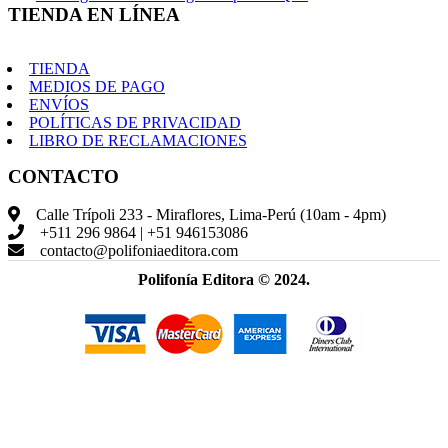
TIENDA EN LÍNEA
TIENDA
MEDIOS DE PAGO
ENVÍOS
POLÍTICAS DE PRIVACIDAD
LIBRO DE RECLAMACIONES
CONTACTO
Calle Trípoli 233 - Miraflores, Lima-Perú (10am - 4pm)
+511 296 9864 | +51 946153086
contacto@polifoniaeditora.com
Polifonía Editora © 2024.