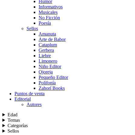
Humor
Informativos
Musicales
No Ficción
Poesía
Sellos
Amanuta
Arte de Babor
Cataplum
Gerbera
Liebre
Limonero
Niño Editor
Ojoreja
Pequeño Editor
Polifonía
Zahorí Books
Puntos de venta
Editorial
Autores
Edad
Temas
Categorías
Sellos