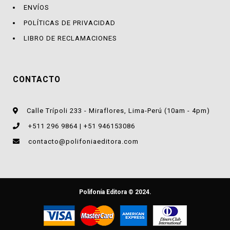
ENVÍOS
POLÍTICAS DE PRIVACIDAD
LIBRO DE RECLAMACIONES
CONTACTO
Calle Trípoli 233 - Miraflores, Lima-Perú (10am - 4pm)
+511 296 9864 | +51 946153086
contacto@polifoniaeditora.com
Polifonía Editora © 2024.