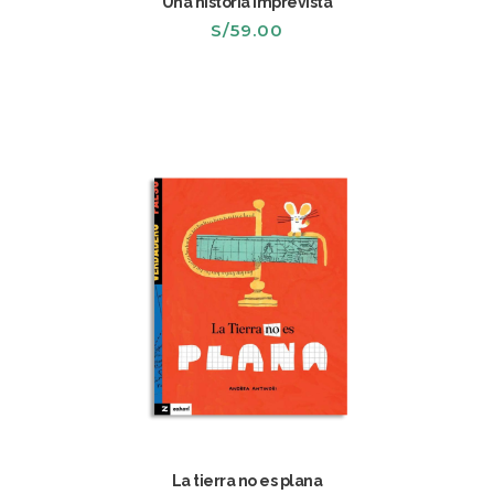
Una historia imprevista
S/
59.00
La tierra no es plana