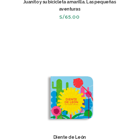
Juanito y su bicicleta amarilla. Las pequeñas
aventuras
S/
65.00
Diente de León