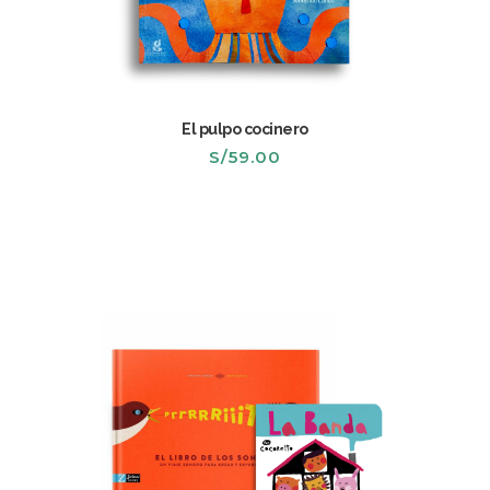
El pulpo cocinero
S/
59.00