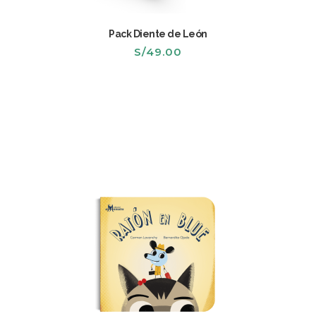
Pack Diente de León
S/
49.00