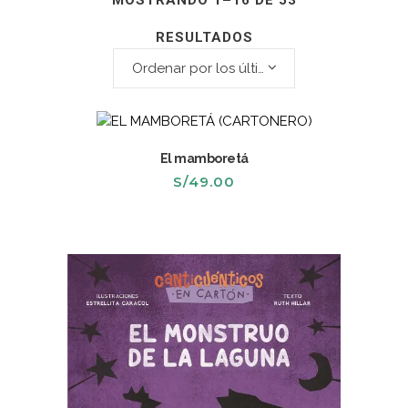
MOSTRANDO 1–16 DE 53
RESULTADOS
Ordenar por los últimos
El mamboretá
S/
49.00