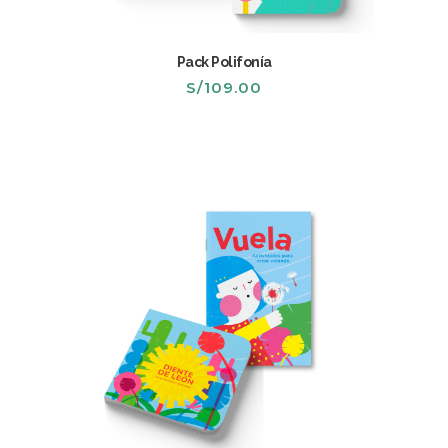
Pack Polifonía
S/
109.00