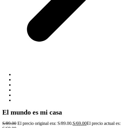
El mundo es mi casa
S/
89.00
El precio original era: S/89.00.
S/
69.00
El precio actual es: