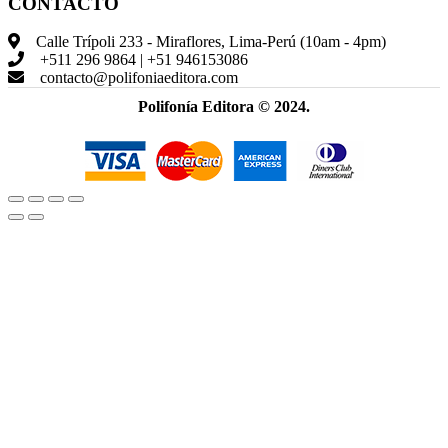
CONTACTO
Calle Trípoli 233 - Miraflores, Lima-Perú (10am - 4pm)
+511 296 9864 | +51 946153086
contacto@polifoniaeditora.com
Polifonía Editora © 2024.