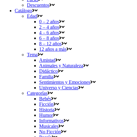
Descuentos
Catálogo
Edad
0 – 2 años
2 – 4 años
4 – 6 años
6 – 8 años
8 – 12 años
12 años a más
Tema
Amistad
Animales y Naturaleza
Didáctico
Familia
Sentimientos y Emociones
Universo y Ciencias
Categorías
Bebés
Ficción
Historia
Humor
Informativos
Musicales
No Ficción