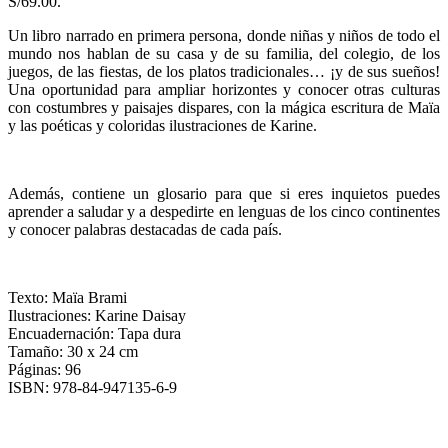
S/69.00.
Un libro narrado en primera persona, donde niñas y niños de todo el
mundo nos hablan de su casa y de su familia, del colegio, de los
juegos, de las fiestas, de los platos tradicionales… ¡y de sus sueños!
Una oportunidad para ampliar horizontes y conocer otras culturas
con costumbres y paisajes dispares, con la mágica escritura de Maïa
y las poéticas y coloridas ilustraciones de Karine.
Además, contiene un glosario para que si eres inquietos puedes
aprender a saludar y a despedirte en lenguas de los cinco continentes
y conocer palabras destacadas de cada país.
Texto: Maïa Brami
Ilustraciones: Karine Daisay
Encuadernación: Tapa dura
Tamaño: 30 x 24 cm
Páginas: 96
ISBN: 978-84-947135-6-9