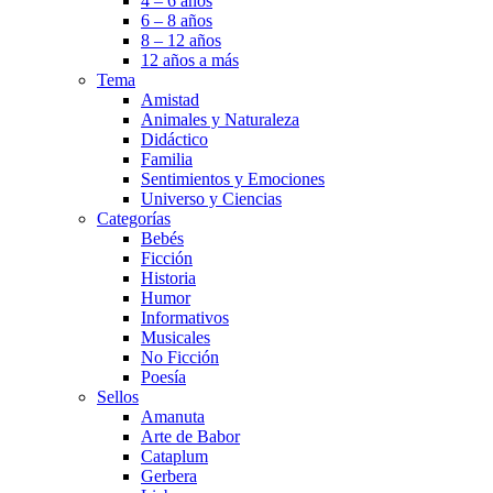
4 – 6 años
6 – 8 años
8 – 12 años
12 años a más
Tema
Amistad
Animales y Naturaleza
Didáctico
Familia
Sentimientos y Emociones
Universo y Ciencias
Categorías
Bebés
Ficción
Historia
Humor
Informativos
Musicales
No Ficción
Poesía
Sellos
Amanuta
Arte de Babor
Cataplum
Gerbera