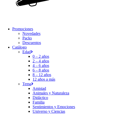
Promociones
Novedades
Packs
Descuentos
Catálogo
Edad
0 – 2 años
2 – 4 años
4 – 6 años
6 – 8 años
8 – 12 años
12 años a más
Tema
Amistad
Animales y Naturaleza
Didáctico
Familia
Sentimientos y Emociones
Universo y Ciencias