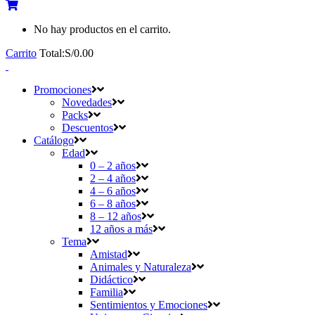
No hay productos en el carrito.
Carrito
Total:
S/
0.00
Promociones
Novedades
Packs
Descuentos
Catálogo
Edad
0 – 2 años
2 – 4 años
4 – 6 años
6 – 8 años
8 – 12 años
12 años a más
Tema
Amistad
Animales y Naturaleza
Didáctico
Familia
Sentimientos y Emociones