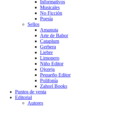
Informativos
Musicales
No Ficción
Poesía
Sellos
Amanuta
Arte de Babor
Cataplum
Gerbera
Liebre
Limonero
Niño Editor
Ojoreja
Pequeño Editor
Polifonía
Zahorí Books
Puntos de venta
Editorial
Autores