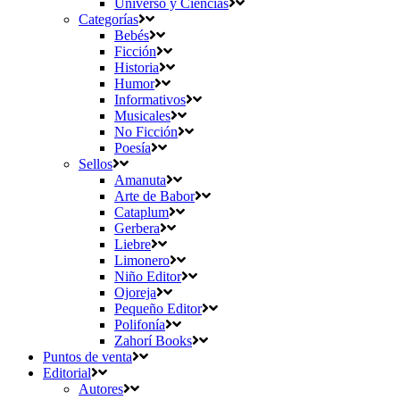
Universo y Ciencias
Categorías
Bebés
Ficción
Historia
Humor
Informativos
Musicales
No Ficción
Poesía
Sellos
Amanuta
Arte de Babor
Cataplum
Gerbera
Liebre
Limonero
Niño Editor
Ojoreja
Pequeño Editor
Polifonía
Zahorí Books
Puntos de venta
Editorial
Autores