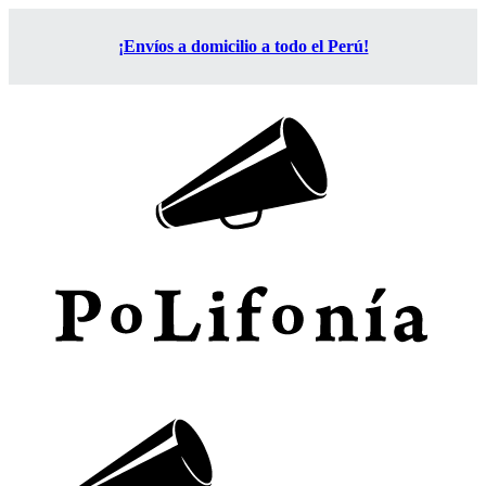
¡Envíos a domicilio a todo el Perú!