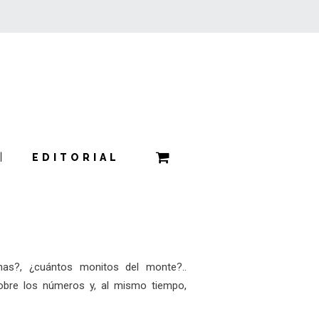
EDITORIAL
enas?, ¿cuántos monitos del monte?..
obre los números y, al mismo tiempo,