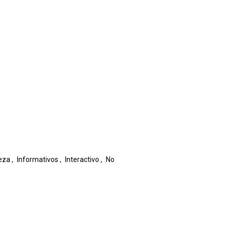
eza
,
Informativos
,
Interactivo
,
No