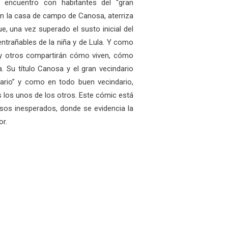
n encuentro con habitantes del “gran
en la casa de campo de Canosa, aterriza
e, una vez superado el susto inicial del
ntrañables de la niña y de Lula. Y como
 y otros compartirán cómo viven, cómo
a. Su título Canosa y el gran vecindario
ario” y como en todo buen vecindario,
los unos de los otros. Este cómic está
sos inesperados, donde se evidencia la
or.