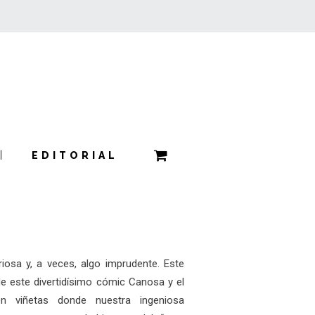
EDITORIAL
riosa y, a veces, algo imprudente. Este
de este divertidísimo cómic Canosa y el
en viñetas donde nuestra ingeniosa