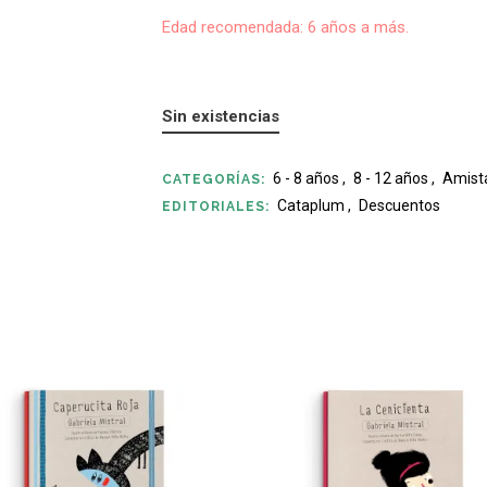
Edad recomendada: 6 años a más.
Sin existencias
6 - 8 años
,
8 - 12 años
,
Amist
CATEGORÍAS:
Cataplum
,
Descuentos
EDITORIALES: