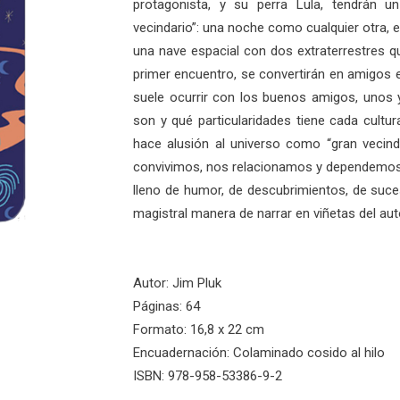
protagonista, y su perra Lula, tendrán u
vecindario”: una noche como cualquier otra, 
una nave espacial con dos extraterrestres qu
primer encuentro, se convertirán en amigos e
suele ocurrir con los buenos amigos, unos
son y qué particularidades tiene cada cultur
hace alusión al universo como “gran vecind
convivimos, nos relacionamos y dependemos 
lleno de humor, de descubrimientos, de suce
magistral manera de narrar en viñetas del aut
Autor: Jim Pluk
Páginas: 64
Formato: 16,8 x 22 cm
Encuadernación: Colaminado cosido al hilo
ISBN: 978-958-53386-9-2