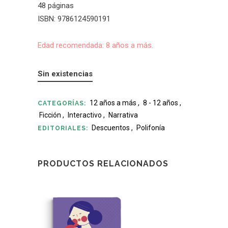
48 páginas
ISBN: 9786124590191
Edad recomendada: 8 años a más.
Sin existencias
12 años a más
,
8 - 12 años
,
CATEGORÍAS:
Ficción
,
Interactivo
,
Narrativa
Descuentos
,
Polifonía
EDITORIALES:
PRODUCTOS RELACIONADOS