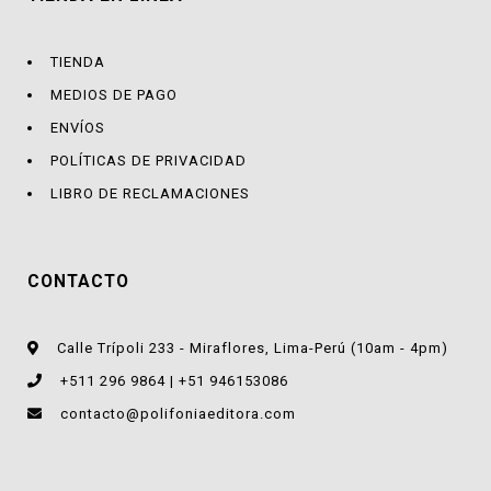
TIENDA
MEDIOS DE PAGO
ENVÍOS
POLÍTICAS DE PRIVACIDAD
LIBRO DE RECLAMACIONES
CONTACTO
Calle Trípoli 233 - Miraflores, Lima-Perú (10am - 4pm)
+511 296 9864 | +51 946153086
contacto@polifoniaeditora.com