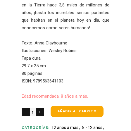
en la Tierra hace 3,8 miles de millones de
años, ¡hasta los increíbles simios parlantes
que habitan en el planeta hoy en día, que
conocemos como seres humanos!
Texto: Anna Claybourne
Ilustraciones: Wesley Robins
Tapa dura
29.7 x 25 cm
80 páginas
ISBN: 9789563641103
Edad recomendada: 8 años a más.
AÑADIR AL CARRITO
12 años a más
,
8 - 12 años
,
CATEGORÍAS: