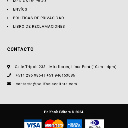
MEDIOS DE PAGO
ENVÍOS
POLÍTICAS DE PRIVACIDAD
LIBRO DE RECLAMACIONES
CONTACTO
Calle Trípoli 233 - Miraflores, Lima-Perú (10am - 4pm)
+511 296 9864 | +51 946153086
contacto@polifoniaeditora.com
Polifonía Editora © 2024.