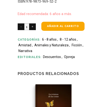
ISBN:978-9873-969-52-2
Edad recomendada: 6 años a más.
AÑADIR AL CARRITO
6 - 8 años
,
8 - 12 años
,
CATEGORÍAS:
Amistad
,
Animales y Naturaleza
,
Ficción
,
Narrativa
Descuentos
,
Ojoreja
EDITORIALES:
PRODUCTOS RELACIONADOS