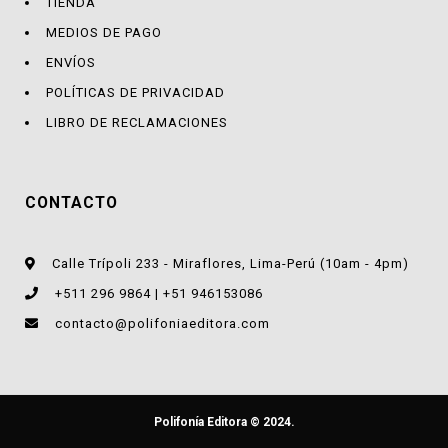
TIENDA
MEDIOS DE PAGO
ENVÍOS
POLÍTICAS DE PRIVACIDAD
LIBRO DE RECLAMACIONES
CONTACTO
Calle Trípoli 233 - Miraflores, Lima-Perú (10am - 4pm)
+511 296 9864 | +51 946153086
contacto@polifoniaeditora.com
Polifonía Editora © 2024.