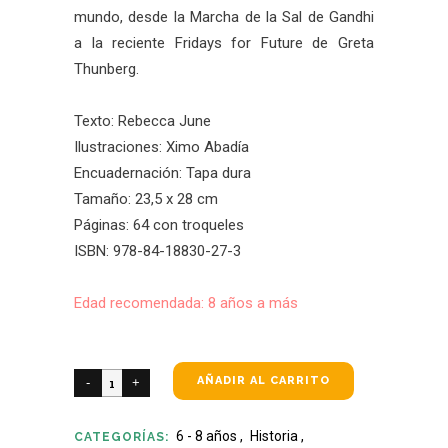
mundo, desde la Marcha de la Sal de Gandhi
a la reciente Fridays for Future de Greta
Thunberg.
Texto: Rebecca June
Ilustraciones: Ximo Abadía
Encuadernación: Tapa dura
Tamaño: 23,5 x 28 cm
Páginas: 64 con troqueles
ISBN: 978-84-18830-27-3
Edad recomendada: 8 años a más
AÑADIR AL CARRITO
6 - 8 años
,
Historia
,
CATEGORÍAS: