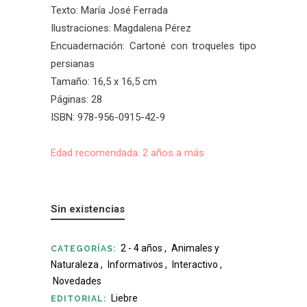
Texto: María José Ferrada
Ilustraciones: Magdalena Pérez
Encuadernación: Cartoné con troqueles tipo
persianas
Tamaño: 16,5 x 16,5 cm
Páginas: 28
ISBN: 978-956-0915-42-9
Edad recomendada: 2 años a más
Sin existencias
2 - 4 años
,
Animales y
CATEGORÍAS:
Naturaleza
,
Informativos
,
Interactivo
,
Novedades
Liebre
EDITORIAL: