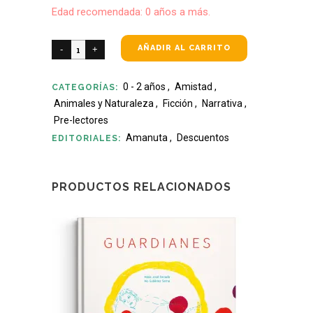
Edad recomendada: 0 años a más.
AÑADIR AL CARRITO
0 - 2 años
,
Amistad
,
CATEGORÍAS:
Animales y Naturaleza
,
Ficción
,
Narrativa
,
Pre-lectores
Amanuta
,
Descuentos
EDITORIALES:
PRODUCTOS RELACIONADOS