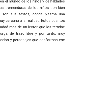
ien el mundo de los niños y de hablarles
, las tremenduras de los niños son bien
o son sus textos, donde plasma una
muy cercana a la realidad. Estos cuentos
habrá más de un lector que los termine
rga, de trazo libre y, por tanto, muy
enarios y personajes que conforman ese