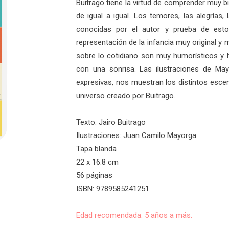
Buitrago tiene la virtud de comprender muy b
de igual a igual. Los temores, las alegrías
conocidas por el autor y prueba de est
representación de la infancia muy original y 
sobre lo cotidiano son muy humorísticos y 
con una sonrisa. Las ilustraciones de Mayo
expresivas, nos muestran los distintos esc
universo creado por Buitrago.
Texto: Jairo Buitrago
Ilustraciones: Juan Camilo Mayorga
Tapa blanda
22 x 16.8 cm
56 páginas
ISBN: 9789585241251
Edad recomendada: 5 años a más.