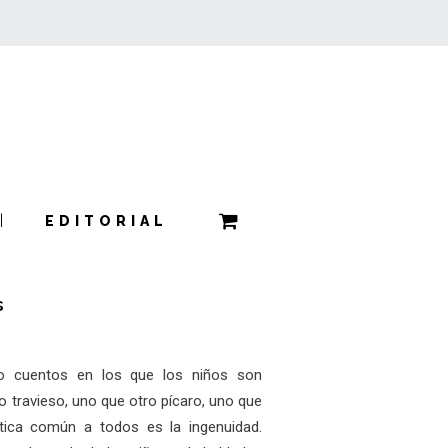
EDITORIAL
s
 cuentos en los que los niños son
ro travieso, uno que otro pícaro, uno que
stica común a todos es la ingenuidad.