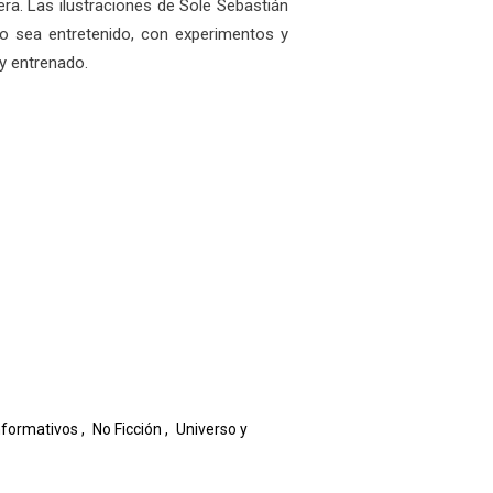
ra. Las ilustraciones de Sole Sebastián
vo sea entretenido, con experimentos y
y entrenado.
nformativos
,
No Ficción
,
Universo y