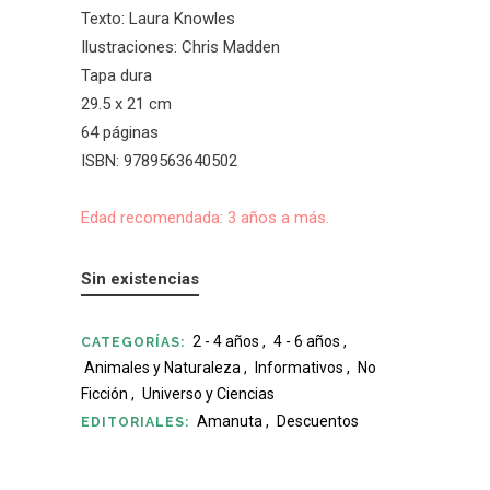
Texto: Laura Knowles
Ilustraciones: Chris Madden
Tapa dura
29.5 x 21 cm
64 páginas
ISBN: 9789563640502
Edad recomendada: 3 años a más.
Sin existencias
2 - 4 años
,
4 - 6 años
,
CATEGORÍAS:
Animales y Naturaleza
,
Informativos
,
No
Ficción
,
Universo y Ciencias
Amanuta
,
Descuentos
EDITORIALES: