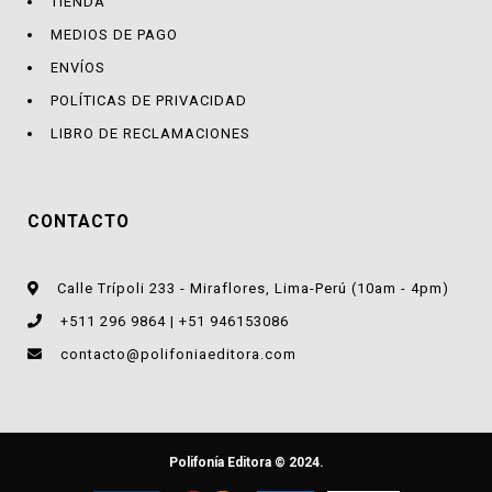
TIENDA
MEDIOS DE PAGO
ENVÍOS
POLÍTICAS DE PRIVACIDAD
LIBRO DE RECLAMACIONES
CONTACTO
Calle Trípoli 233 - Miraflores, Lima-Perú (10am - 4pm)
+511 296 9864 | +51 946153086
contacto@polifoniaeditora.com
Polifonía Editora © 2024.