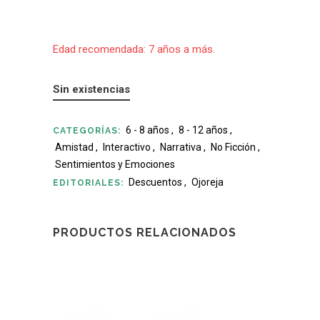
Edad recomendada: 7 años a más.
Sin existencias
6 - 8 años
,
8 - 12 años
,
CATEGORÍAS:
Amistad
,
Interactivo
,
Narrativa
,
No Ficción
,
Sentimientos y Emociones
Descuentos
,
Ojoreja
EDITORIALES:
PRODUCTOS RELACIONADOS