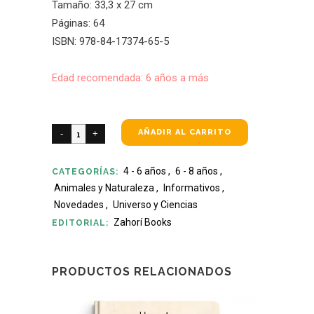
Tamaño: 33,3 x 27 cm
Páginas: 64
ISBN: 978-84-17374-65-5
Edad recomendada: 6 años a más
AÑADIR AL CARRITO
4 - 6 años
,
6 - 8 años
,
CATEGORÍAS:
Animales y Naturaleza
,
Informativos
,
Novedades
,
Universo y Ciencias
Zahorí Books
EDITORIAL:
PRODUCTOS RELACIONADOS