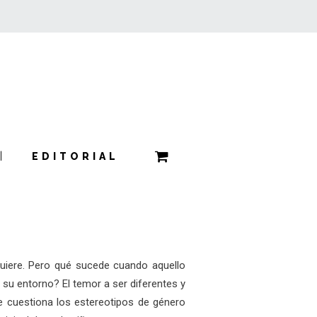
EDITORIAL
uiere. Pero qué sucede cuando aquello
e su entorno? El temor a ser diferentes y
ue cuestiona los estereotipos de género