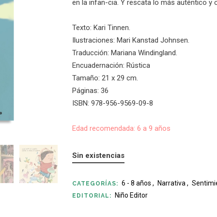
en la infan-cia. Y rescata lo más auténtico y o
Texto: Kari Tinnen.
Ilustraciones: Mari Kanstad Johnsen.
Traducción: Mariana Windingland.
Encuadernación: Rústica
Tamaño: 21 x 29 cm.
Páginas: 36
ISBN: 978-956-9569-09-8
Edad recomendada: 6 a 9 años
Sin existencias
6 - 8 años
,
Narrativa
,
Sentimi
CATEGORÍAS:
Niño Editor
EDITORIAL: