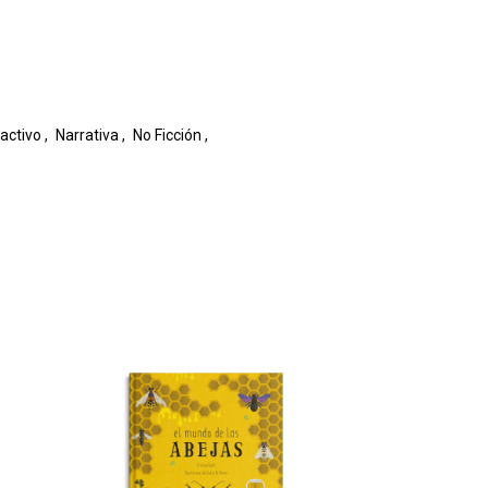
ractivo
,
Narrativa
,
No Ficción
,