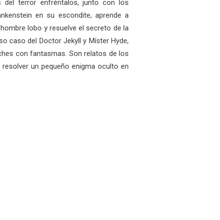
el terror enfréntalos, junto con los
rankenstein en su escondite, aprende a
e hombre lobo y resuelve el secreto de la
 caso del Doctor Jekyll y Míster Hyde,
ches con fantasmas. Son relatos de los
s resolver un pequeño enigma oculto en