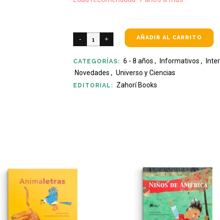
AÑADIR AL CARRITO
6 - 8 años
,
Informativos
,
Inte
CATEGORÍAS:
Novedades
,
Universo y Ciencias
Zahorí Books
EDITORIAL: