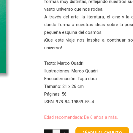
formas muy distintas, reflejando nuestros s
vasto universo que nos rodea.
A través del arte, la literatura, el cine y l
dando forma a nuestras ideas sobre la posib
pequeña esquina del cosmos.
¡Que este viaje nos inspire a continuar s
universo!
Texto:
Marco Quadri
Ilustraciones:
Marco Quadri
Encuadernación: Tapa dura
Tamaño: 21 x 26 cm
Páginas: 56
ISBN:
978-84-19889-58-4
Edad recomendada: De
6 años a más.
AÑADIR AL CARRITO