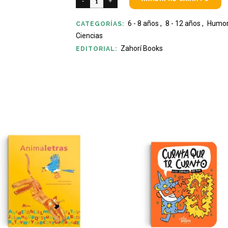
6 - 8 años
,
8 - 12 años
,
Humo
CATEGORÍAS:
Ciencias
Zahorí Books
EDITORIAL: