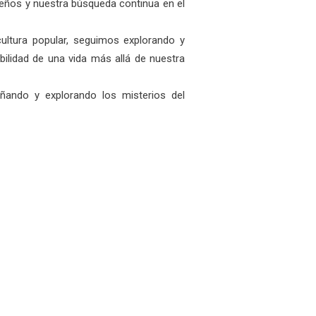
ueños y nuestra búsqueda continua en el
a cultura popular, seguimos explorando y
ilidad de una vida más allá de nuestra
oñando y explorando los misterios del