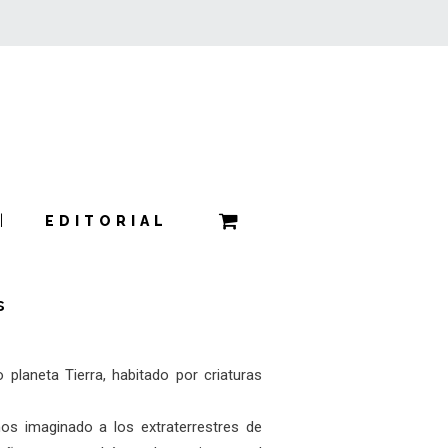
EDITORIAL
s
laneta Tierra, habitado por criaturas
os imaginado a los extraterrestres de