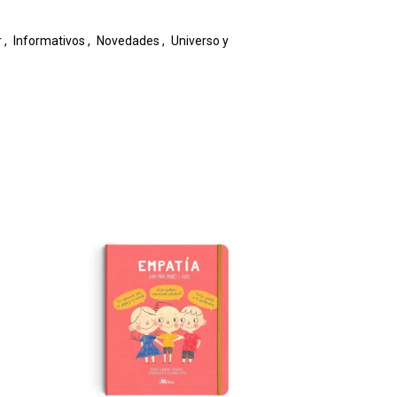
r
,
Informativos
,
Novedades
,
Universo y