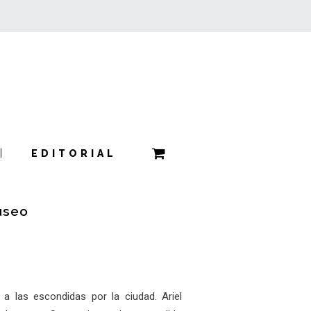
EDITORIAL
useo
n a las escondidas por la ciudad. Ariel