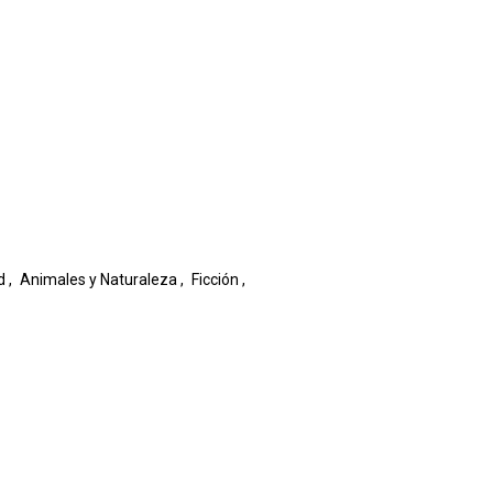
d
,
Animales y Naturaleza
,
Ficción
,