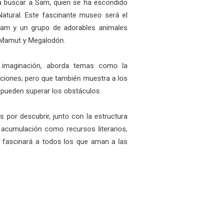
a buscar a Sam, quien se ha escondido
Natural. Este fascinante museo será el
Sam y un grupo de adorables animales
, Mamut y Megalodón.
 imaginación, aborda temas como la
taciones; pero que también muestra a los
n pueden superar los obstáculos.
es por descubrir, junto con la estructura
la acumulación como recursos literarios,
ue fascinará a todos los que aman a las