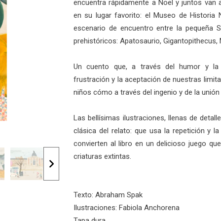
encuentra rápidamente a Noel y juntos van 
en su lugar favorito: el Museo de Historia 
escenario de encuentro entre la pequeña 
prehistóricos: Apatosaurio, Gigantopithecus
Un cuento que, a través del humor y la
frustración y la aceptación de nuestras limi
niños cómo a través del ingenio y de la unió
Las bellísimas ilustraciones, llenas de detall
clásica del relato: que usa la repetición y 
convierten al libro en un delicioso juego q
criaturas extintas.
Texto: Abraham Spak
Ilustraciones: Fabiola Anchorena
Tapa dura